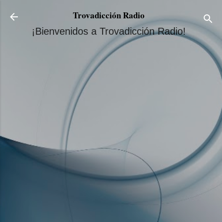
Ir al contenido principal
Trovadicción Radio
¡Bienvenidos a Trovadicción Radio!