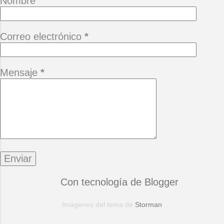
Nombre
Correo electrónico
*
Mensaje
*
Con tecnología de Blogger
Imágenes del tema de
Storman