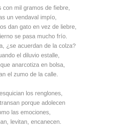
 con mil gramos de fiebre,
as un vendaval impío,
s dan gato en vez de liebre,
fierno se pasa mucho frío.
a, ¿se acuerdan de la colza?
ando el diluvio estalle,
 que anarcotiza en bolsa,
an el zumo de la calle.
esquician los renglones,
s transan porque adolecen
como las emociones,
an, levitan, encanecen.