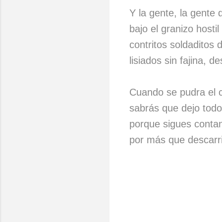
Y la gente, la gente
bajo el granizo hostil
contritos soldaditos 
lisiados sin fajina, d
Cuando se pudra el ci
sabrás que dejo todo
porque sigues conta
por más que descarri