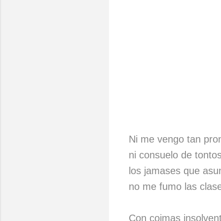
Ni me vengo tan pron
ni consuelo de tonto
los jamases que asum
no me fumo las clases
Con coimas insolvent