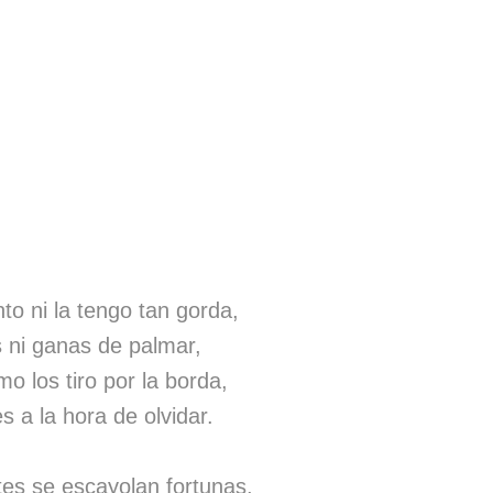
to ni la tengo tan gorda,
s ni ganas de palmar,
o los tiro por la borda,
 a la hora de olvidar.
es se escayolan fortunas,