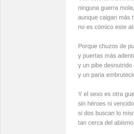
ninguna guerra mola,
aunque caigan más t
no es cómico este at
Porque chuzos de pu
y puertas más adentro
y un pibe desnutrido
y un paria embruteci
Y el sexo es otra guer
sin héroes ni vencido
si dos buscan lo mis
tan cerca del abismo, 