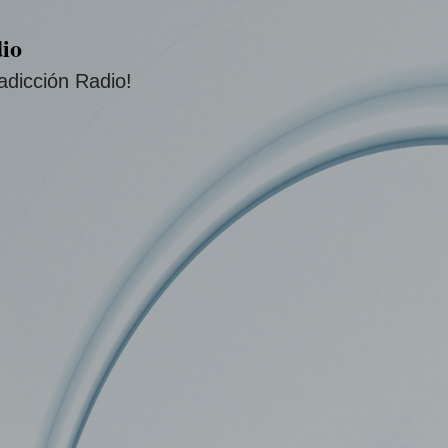
Ir al contenido principal
io
adicción Radio!