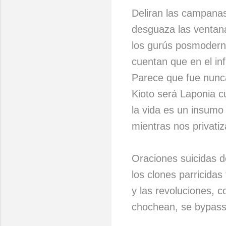
Deliran las campanas
desguaza las ventan
los gurús posmoderno
cuentan que en el in
Parece que fue nunc
Kioto será Laponia cu
la vida es un insumo
mientras nos privatiz
Oraciones suicidas d
los clones parricida
y las revoluciones, 
chochean, se bypass