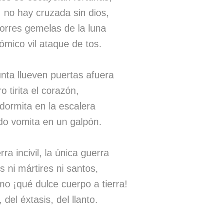
 no hay cruzada sin dios,
orres gemelas de la luna
ómico vil ataque de tos.
nta llueven puertas afuera
 tirita el corazón,
 dormita en la escalera
do vomita en un galpón.
ra incivil, la única guerra
s ni mártires ni santos,
mo ¡qué dulce cuerpo a tierra!
del éxtasis, del llanto.