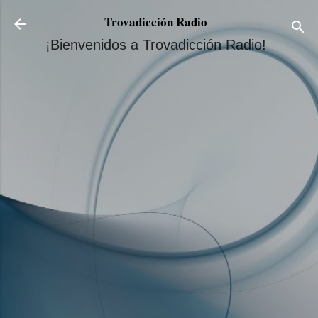
Ir al contenido principal
Trovadicción Radio
¡Bienvenidos a Trovadicción Radio!