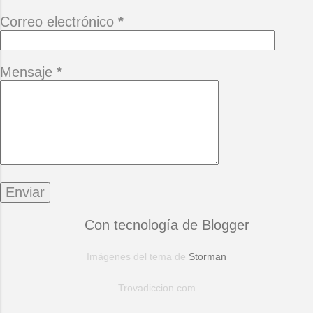
Correo electrónico
*
Mensaje
*
Con tecnología de Blogger
Imágenes del tema de
Storman
Trovadiccion.com