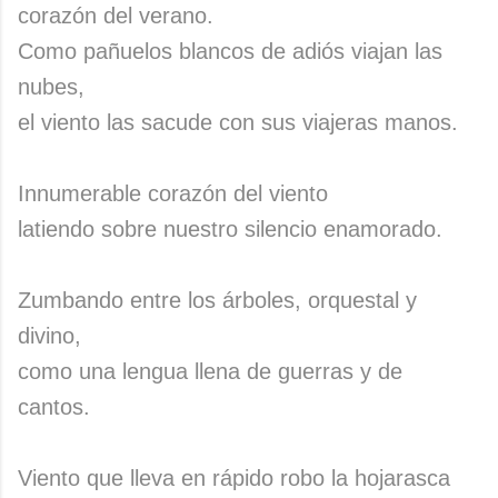
corazón del verano.
Como pañuelos blancos de adiós viajan las
nubes,
el viento las sacude con sus viajeras manos.
Innumerable corazón del viento
latiendo sobre nuestro silencio enamorado.
Zumbando entre los árboles, orquestal y
divino,
como una lengua llena de guerras y de
cantos.
Viento que lleva en rápido robo la hojarasca