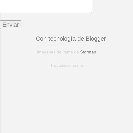
Con tecnología de Blogger
Imágenes del tema de
Storman
Trovadiccion.com