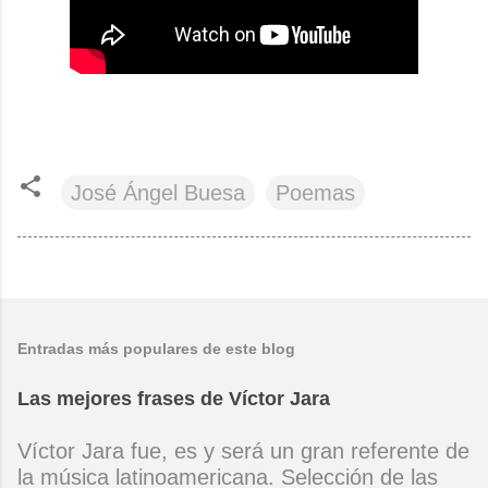
José Ángel Buesa
Poemas
Entradas más populares de este blog
Las mejores frases de Víctor Jara
Víctor Jara fue, es y será un gran referente de
la música latinoamericana. Selección de las