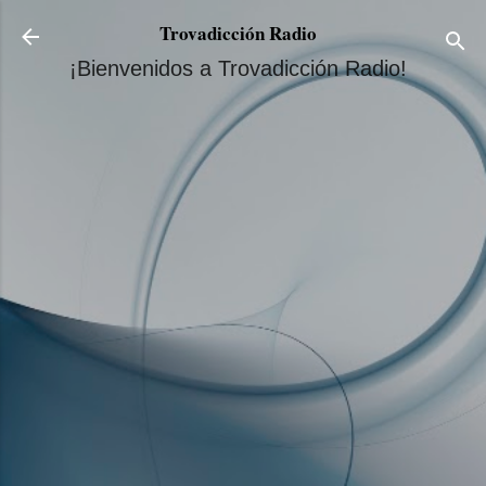
Ir al contenido principal
Trovadicción Radio
¡Bienvenidos a Trovadicción Radio!