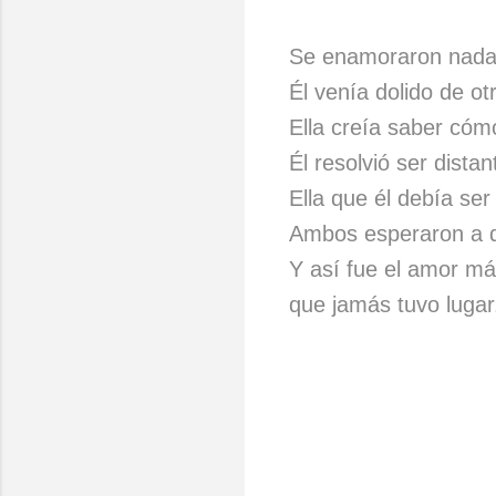
Se enamoraron nada
Él venía dolido de ot
Ella creía saber cóm
Él resolvió ser distan
Ella que él debía ser
Ambos esperaron a qu
Y así fue el amor más
que jamás tuvo lugar