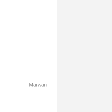
Marwan