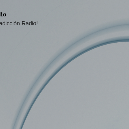
Ir al contenido principal
io
adicción Radio!