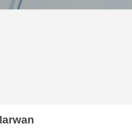
 Marwan