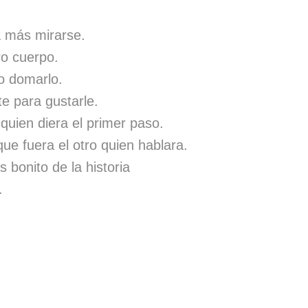
 más mirarse.
ro cuerpo.
o domarlo.
te para gustarle.
 quien diera el primer paso.
e fuera el otro quien hablara.
 bonito de la historia
.