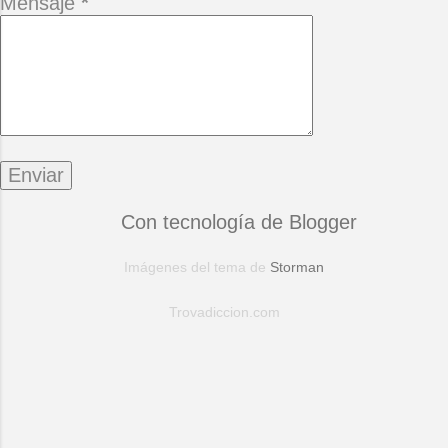
Mensaje
*
Con tecnología de Blogger
Imágenes del tema de
Storman
Trovadiccion.com