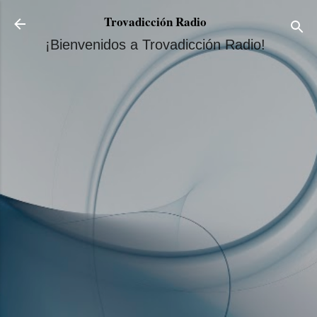
Ir al contenido principal
Trovadicción Radio
¡Bienvenidos a Trovadicción Radio!