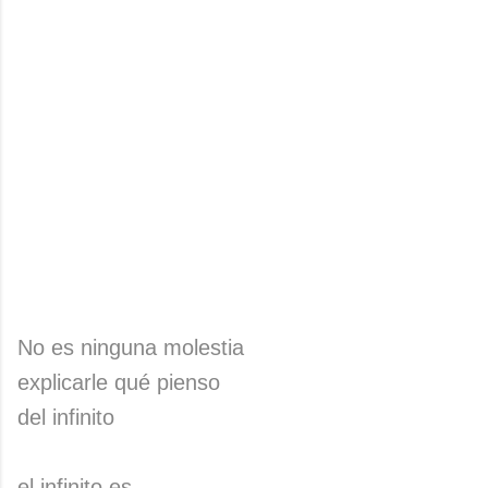
No es ninguna molestia
explicarle qué pienso
del infinito
el infinito es