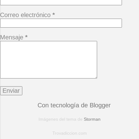
Correo electrónico
*
Mensaje
*
Con tecnología de Blogger
Imágenes del tema de
Storman
Trovadiccion.com