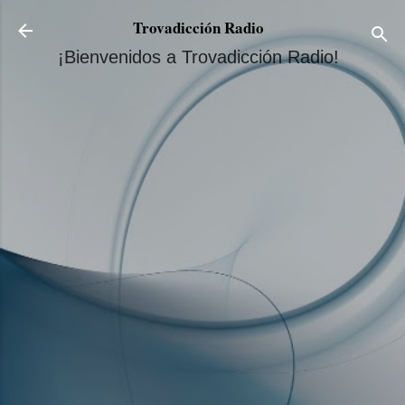
Ir al contenido principal
Trovadicción Radio
¡Bienvenidos a Trovadicción Radio!