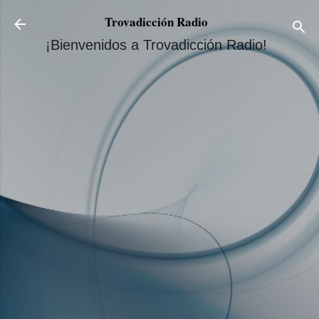
Ir al contenido principal
Trovadicción Radio
¡Bienvenidos a Trovadicción Radio!