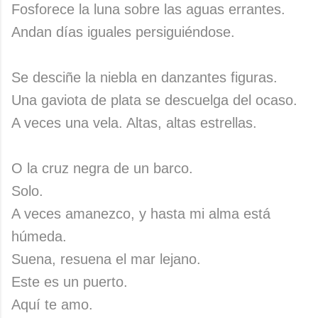
Fosforece la luna sobre las aguas errantes.
Andan días iguales persiguiéndose.
Se desciñe la niebla en danzantes figuras.
Una gaviota de plata se descuelga del ocaso.
A veces una vela. Altas, altas estrellas.
O la cruz negra de un barco.
Solo.
A veces amanezco, y hasta mi alma está
húmeda.
Suena, resuena el mar lejano.
Este es un puerto.
Aquí te amo.