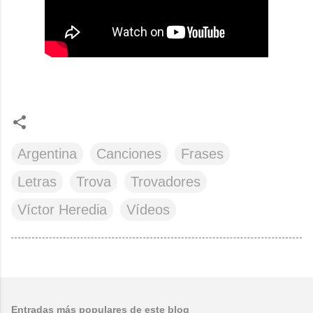
Argentina
Canciones
Frases
Letras
Trova
Trovadores
Víctor Heredia
Vídeos
Entradas más populares de este blog