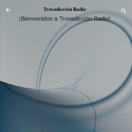
Ir al contenido principal
Trovadicción Radio
¡Bienvenidos a Trovadicción Radio!