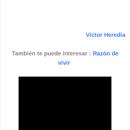
Víctor Heredia
También te puede interesar :
Razón de
vivir