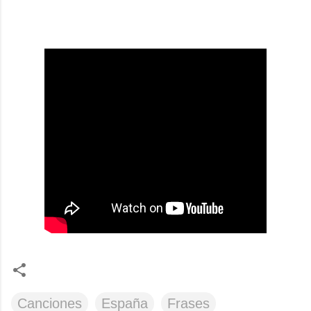
Canciones
España
Frases