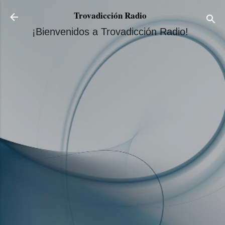
Ir al contenido principal
Trovadicción Radio
¡Bienvenidos a Trovadicción Radio!