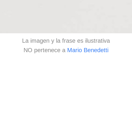
La imagen y la frase es ilustrativa
NO pertenece a
Mario Benedetti