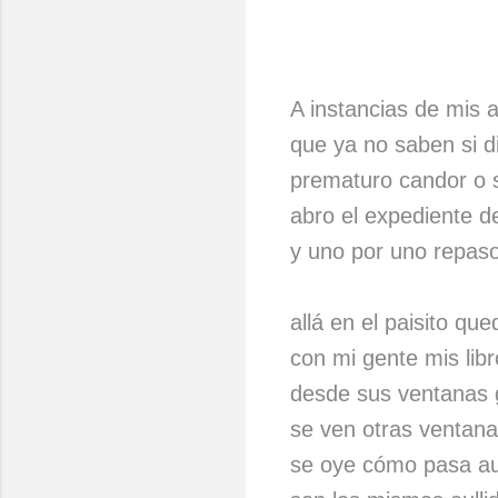
A instancias de mis 
que ya no saben si 
prematuro candor o s
abro el expediente d
y uno por uno repaso
allá en el paisito qu
con mi gente mis libr
desde sus ventanas
se ven otras ventana
se oye cómo pasa au