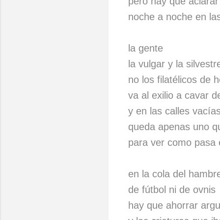
pero hay que aclarar
noche a noche en las
la gente
la vulgar y la silvestr
no los filatélicos de
va al exilio a cavar 
y en las calles vacía
queda apenas uno q
para ver como pasa e
en la cola del hambr
de fútbol ni de ovnis
hay que ahorrar argu