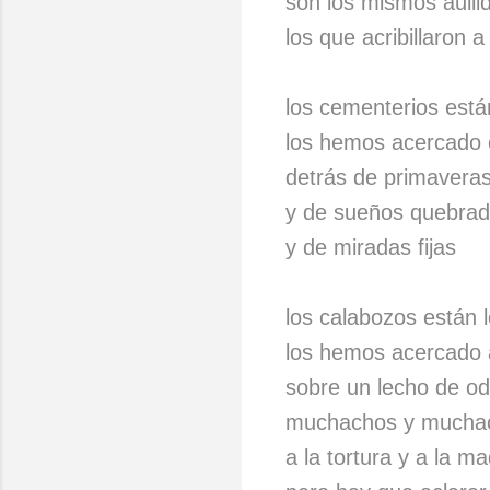
son los mismos aulli
los que acribillaron
los cementerios está
los hemos acercado 
detrás de primavera
y de sueños quebra
y de miradas fijas
los calabozos están l
los hemos acercado a
sobre un lecho de od
muchachos y muchach
a la tortura y a la m