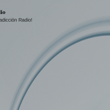
Ir al contenido principal
io
adicción Radio!