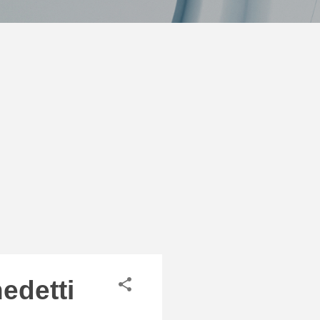
edetti