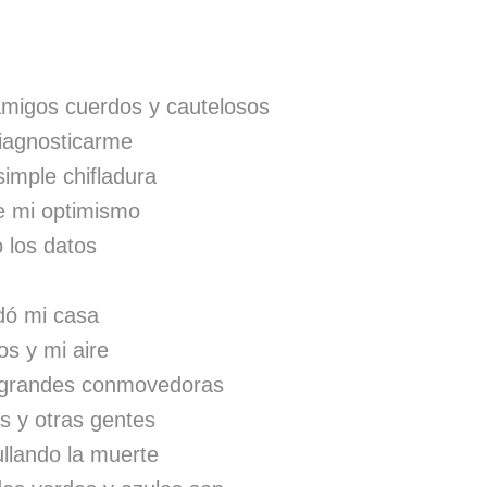
amigos cuerdos y cautelosos
diagnosticarme
imple chifladura
e mi optimismo
 los datos
edó mi casa
os y mi aire
 grandes conmovedoras
s y otras gentes
llando la muerte