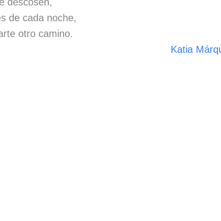
se descosen,
s de cada noche,
arte otro camino.
Katia Márq