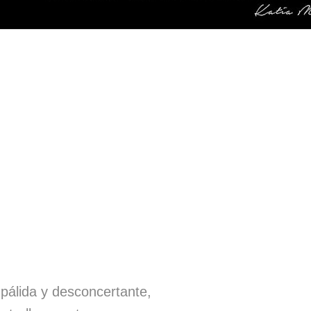
pálida y desconcertante,