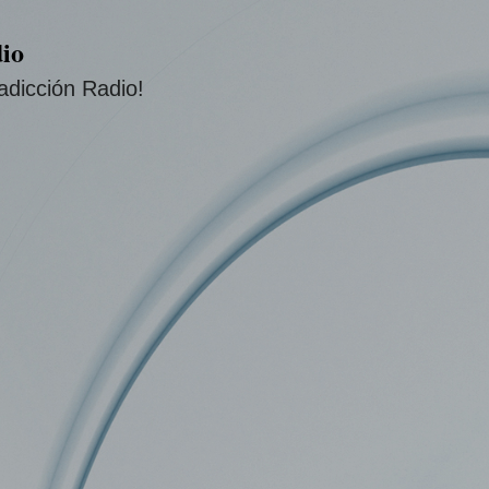
Ir al contenido principal
io
adicción Radio!