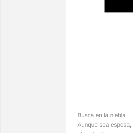
Busca en la niebla.
Aunque sea espesa, 