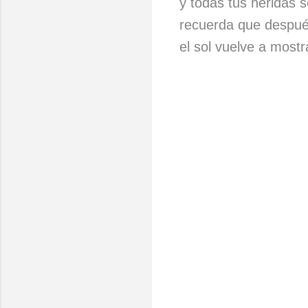
y todas tus heridas 
recuerda que despué
el sol vuelve a mostr