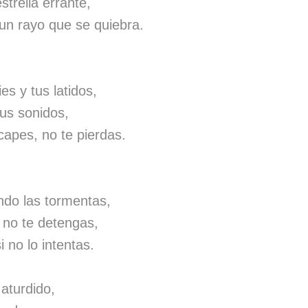
strella errante,
un rayo que se quiebra.
es y tus latidos,
tus sonidos,
capes, no te pierdas.
ndo las tormentas,
 no te detengas,
 no lo intentas.
 aturdido,