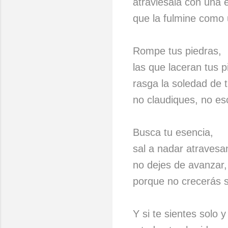
atraviésala con una e
que la fulmine como 
Rompe tus piedras,
las que laceran tus pi
rasga la soledad de 
no claudiques, no es
Busca tu esencia,
sal a nadar atravesa
no dejes de avanzar,
porque no crecerás si
Y si te sientes solo y