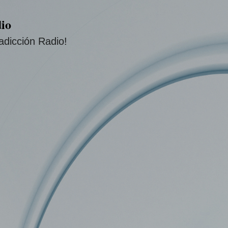
Ir al contenido principal
io
adicción Radio!