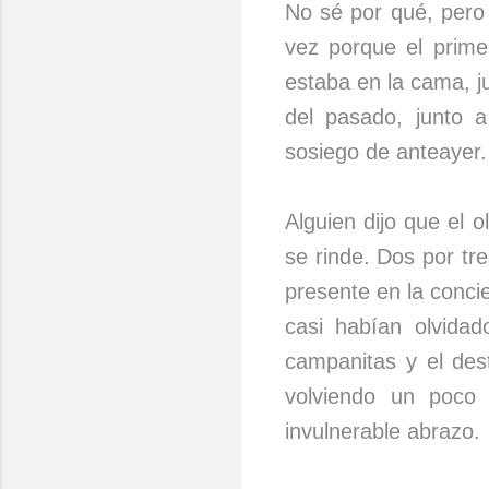
No sé por qué, pero 
vez porque el prime
estaba en la cama, j
del pasado, junto 
sosiego de anteayer.
Alguien dijo que el 
se rinde. Dos por t
presente en la conci
casi habían olvida
campanitas y el des
volviendo un poco 
invulnerable abrazo.