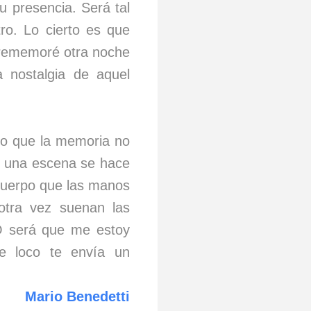
u presencia. Será tal
ro. Lo cierto es que
o rememoré otra noche
 nostalgia de aquel
rto que la memoria no
y una escena se hace
 cuerpo que las manos
otra vez suenan las
¿O será que me estoy
le loco te envía un
Mario Benedetti