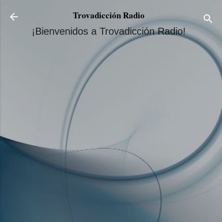
Ir al contenido principal
Trovadicción Radio
¡Bienvenidos a Trovadicción Radio!