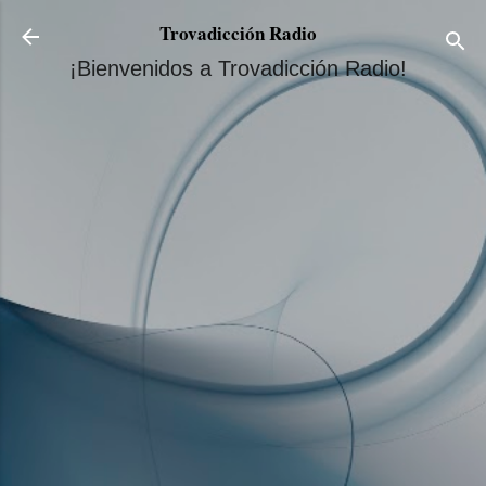
Ir al contenido principal
Trovadicción Radio
¡Bienvenidos a Trovadicción Radio!