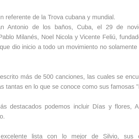
un referente de la Trova cubana y mundial.
an Antonio de los baños, Cuba, el 29 de nov
Pablo Milanés, Noel Nicola y Vicente Feliú, funda
ue dio inicio a todo un movimiento no solamente m
 escrito más de 500 canciones, las cuales se enc
tras tantas en lo que se conoce como sus famosas "i
s destacados podemos incluir Días y flores, Al 
o.
celente lista con lo mejor de Silvio, sus c