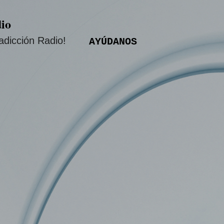
Ir al contenido principal
io
adicción Radio!
AYÚDANOS