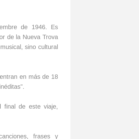
iembre de 1946. Es
dor de la Nueva Trova
usical, sino cultural
uentran en más de 18
néditas".
final de este viaje,
anciones, frases y