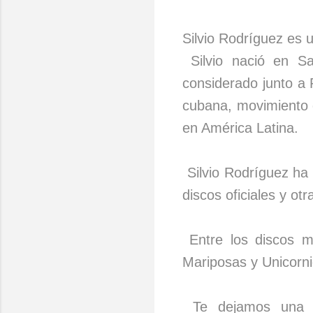
Silvio Rodríguez es 
Silvio nació en S
considerado junto a 
cubana, movimiento q
en América Latina.
Silvio Rodríguez ha
discos oficiales y o
Entre los discos má
Mariposas y Unicorni
Te dejamos una ex