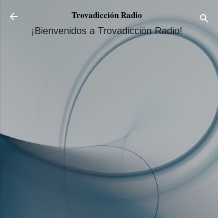
Ir al contenido principal
Trovadicción Radio
¡Bienvenidos a Trovadicción Radio!