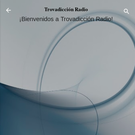
Ir al contenido principal
Trovadicción Radio
¡Bienvenidos a Trovadicción Radio!