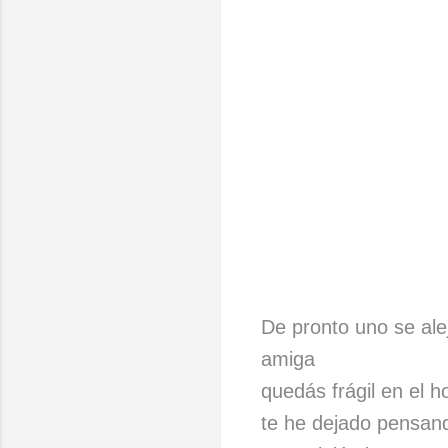
De pronto uno se ale
amiga
quedás frágil en el h
te he dejado pensa