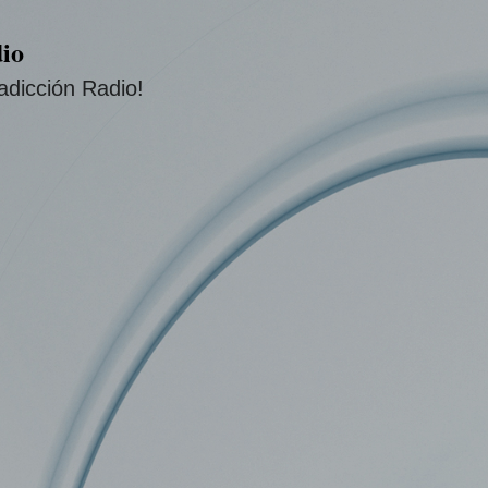
Ir al contenido principal
io
adicción Radio!