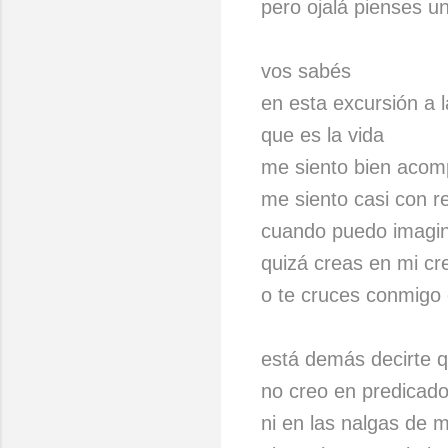
pero ojalá pienses u
vos sabés
en esta excursión a 
que es la vida
me siento bien aco
me siento casi con r
cuando puedo imagina
quizá creas en mi cr
o te cruces conmigo 
está demás decirte q
no creo en predicado
ni en las nalgas de 