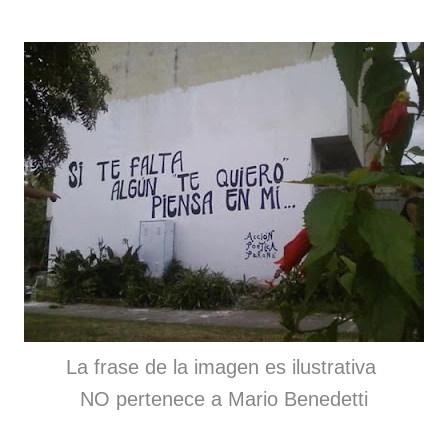
La frase de la imagen es ilustrativa
NO pertenece a Mario Benedetti