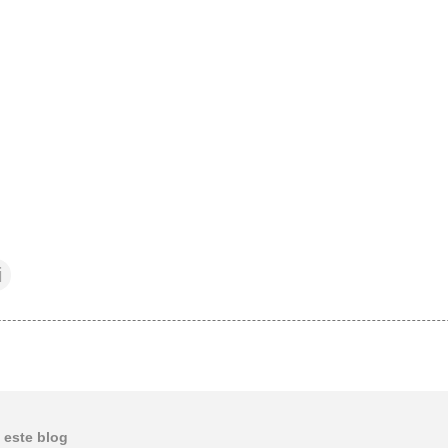
i
 este blog