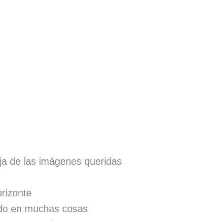
ja de las imágenes queridas
orizonte
ndo en muchas cosas