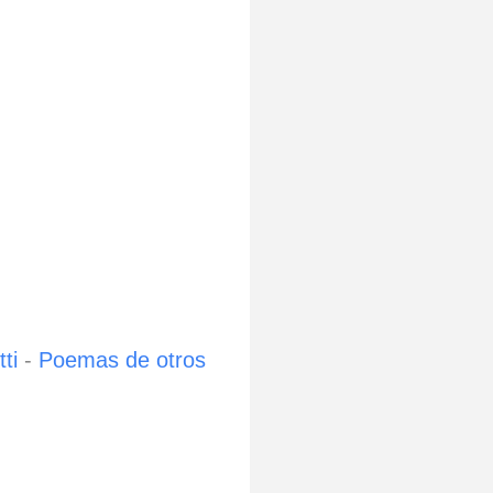
ti
-
Poemas de otros