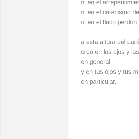
ni en el arrepentimie
ni en el catecismo de
ni en el flaco perdón
a esta altura del part
creo en los ojos y l
en general
y en tus ojos y tus 
en particular.