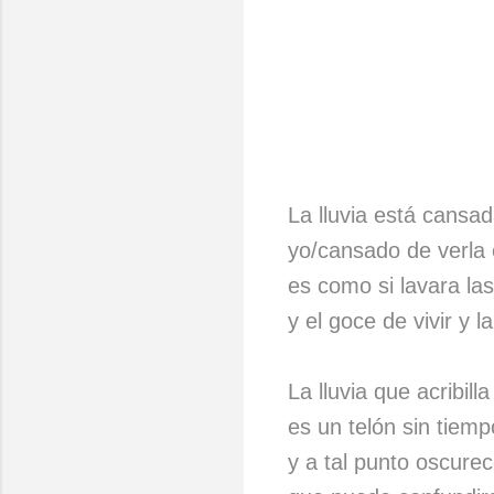
La lluvia está cansad
yo/cansado de verla
es como si lavara l
y el goce de vivir y 
La lluvia que acribilla
es un telón sin tiemp
y a tal punto oscure