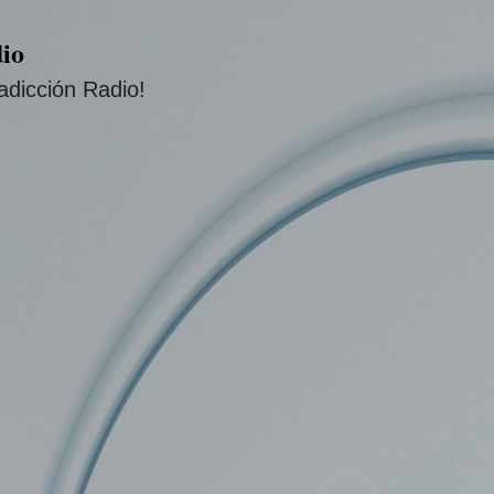
Ir al contenido principal
io
adicción Radio!