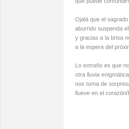
que puede confundir
Ojalá que el sagrado
aburrido suspenda e
y gracias a la brisa
a la espera del próx
Lo extraño es que no
otra lluvia enigmátic
nos toma de sorpres
llueve en el corazón/