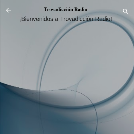
Ir al contenido principal
Trovadicción Radio
¡Bienvenidos a Trovadicción Radio!