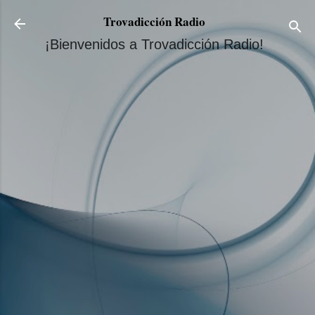
Ir al contenido principal
Trovadicción Radio
¡Bienvenidos a Trovadicción Radio!