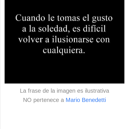
La frase de la imagen es ilustrativa
NO pertenece a
Mario Benedetti