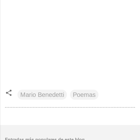
Mario Benedetti
Poemas
Entradas más populares de este blog