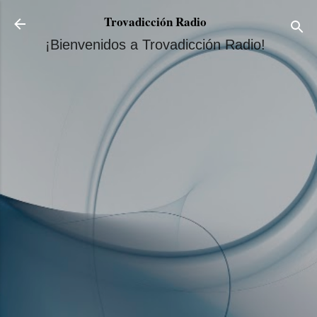
Ir al contenido principal
Trovadicción Radio
¡Bienvenidos a Trovadicción Radio!