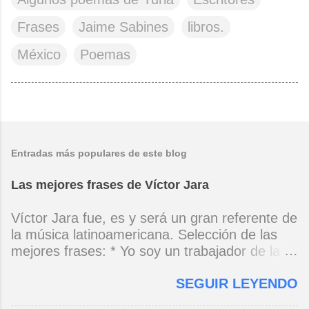
Frases
Jaime Sabines
libros.
México
Poemas
Entradas más populares de este blog
Las mejores frases de Víctor Jara
Víctor Jara fue, es y será un gran referente de
la música latinoamericana. Selección de las
mejores frases: * Yo soy un trabajador de la
música, no soy un artista. El pueblo y el
SEGUIR LEYENDO
tiempo dirán si yo soy artista. Yo, en este
momento, soy un trabajador. Y un trabajador