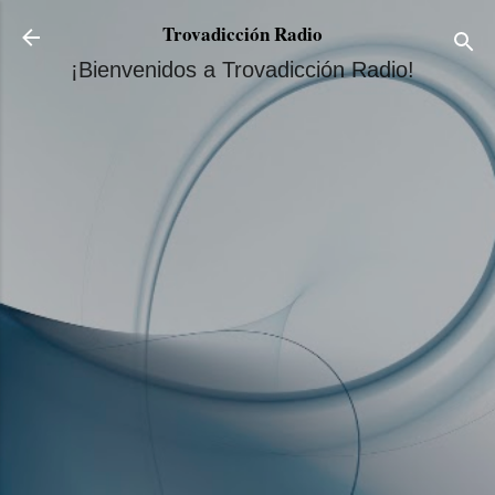
Ir al contenido principal
Trovadicción Radio
¡Bienvenidos a Trovadicción Radio!