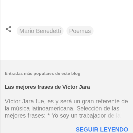
Mario Benedetti
Poemas
Entradas más populares de este blog
Las mejores frases de Víctor Jara
Víctor Jara fue, es y será un gran referente de
la música latinoamericana. Selección de las
mejores frases: * Yo soy un trabajador de la
música, no soy un artista. El pueblo y el
SEGUIR LEYENDO
tiempo dirán si yo soy artista. Yo, en este