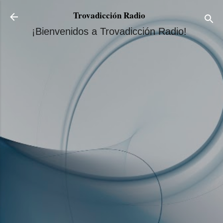
Ir al contenido principal
Trovadicción Radio
¡Bienvenidos a Trovadicción Radio!