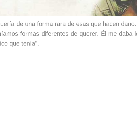
quería de una forma rara de esas que hacen daño
eníamos formas diferentes de querer. Él me daba l
nico que tenía".