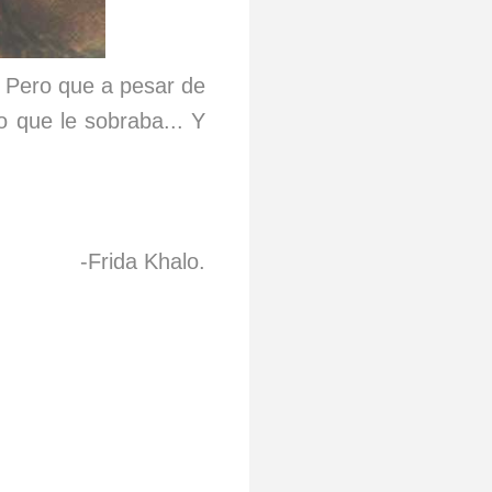
. Pero que a pesar de
o que le sobraba... Y
-Frida Khalo.