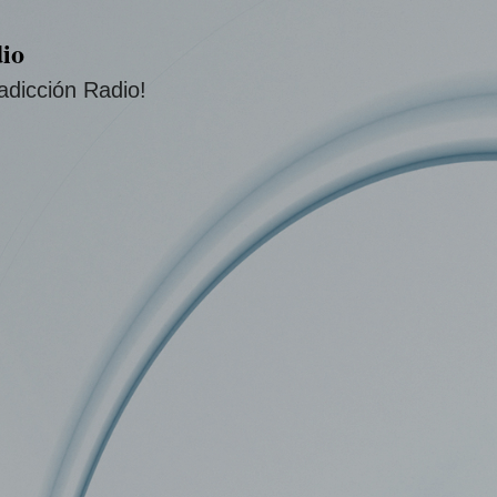
Ir al contenido principal
io
adicción Radio!