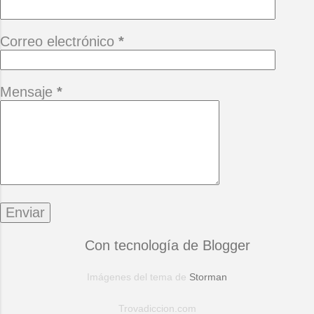
Correo electrónico
*
Mensaje
*
Con tecnología de Blogger
Imágenes del tema de
Storman
Trovadiccion.com