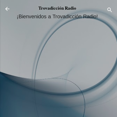
Ir al contenido principal
Trovadicción Radio
¡Bienvenidos a Trovadicción Radio!