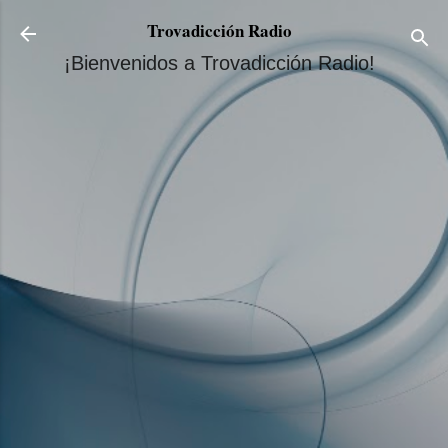
Ir al contenido principal
Trovadicción Radio
¡Bienvenidos a Trovadicción Radio!