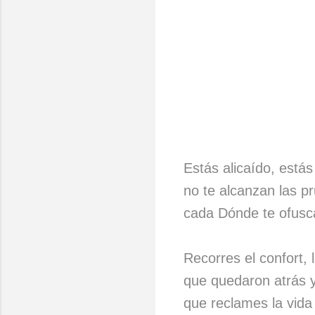
Estás alicaído, está
no te alcanzan las pr
cada Dónde te ofusc
Recorres el confort,
que quedaron atrás 
que reclames la vid