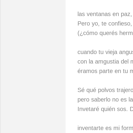
las ventanas en paz, 
Pero yo, te confieso,
(¿cómo querés herma
cuando tu vieja angus
con la amgustia del
éramos parte en tu m
Sé qué polvos trajer
pero saberlo no es la
Invetaré quién sos.
inventarte es mi for