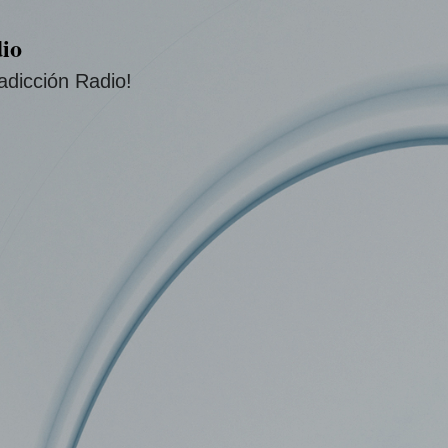
Ir al contenido principal
io
adicción Radio!