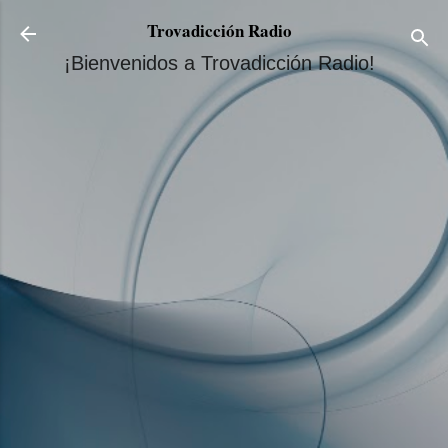
Ir al contenido principal
Trovadicción Radio
¡Bienvenidos a Trovadicción Radio!