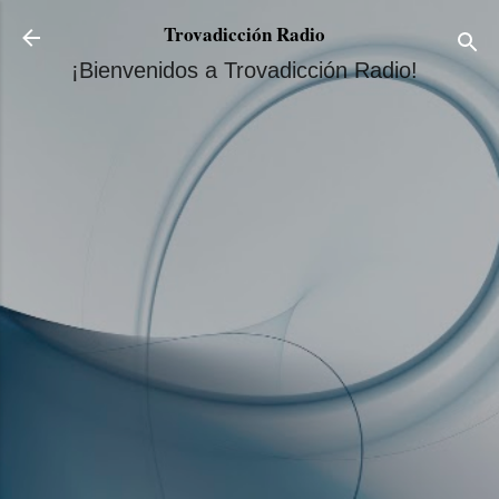
Ir al contenido principal
Trovadicción Radio
¡Bienvenidos a Trovadicción Radio!