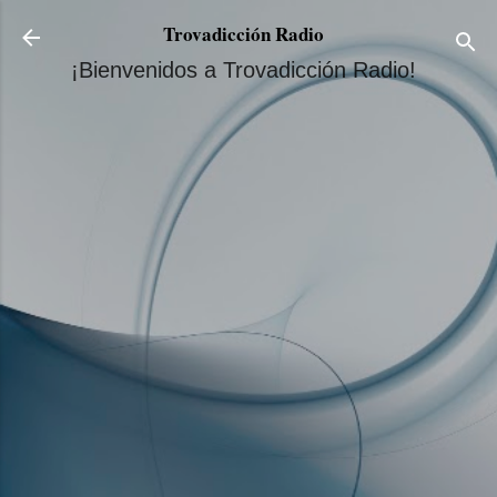
Ir al contenido principal
Trovadicción Radio
¡Bienvenidos a Trovadicción Radio!