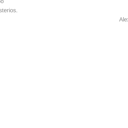
po
sterios.
Ale