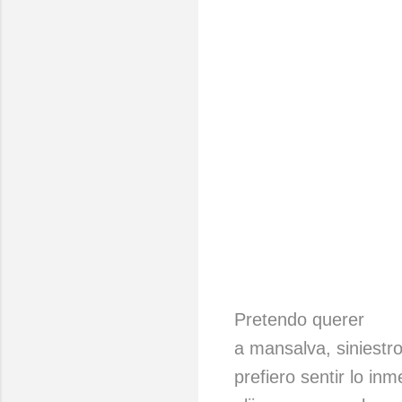
Pretendo querer
a mansalva, siniestr
prefiero sentir lo in