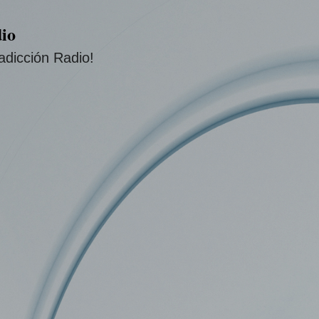
Ir al contenido principal
io
adicción Radio!