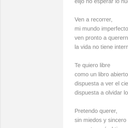
elijo no esperar lo nu
Ven a recorrer,
mi mundo imperfect
ven pronto a querer
la vida no tiene inte
Te quiero libre
como un libro abierto
dispuesta a ver el cie
dispuesta a olvidar l
Pretendo querer,
sin miedos y sincero