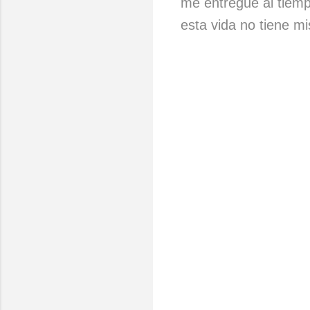
me entregué al tiem
esta vida no tiene mi