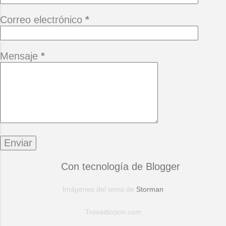
Correo electrónico
*
Mensaje
*
Con tecnología de Blogger
Imágenes del tema de
Storman
Trovadiccion.com