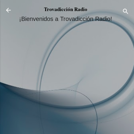
Ir al contenido principal
Trovadicción Radio
¡Bienvenidos a Trovadicción Radio!