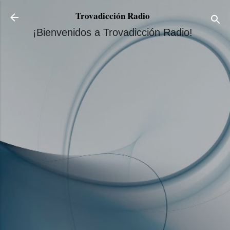
Ir al contenido principal
Trovadicción Radio
¡Bienvenidos a Trovadicción Radio!