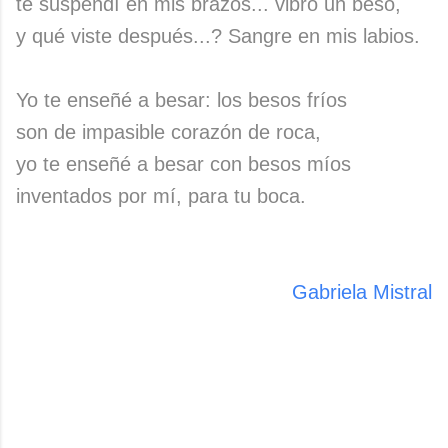
te suspendí en mis brazos... vibró un beso,
y qué viste después...? Sangre en mis labios.
Yo te enseñé a besar: los besos fríos
son de impasible corazón de roca,
yo te enseñé a besar con besos míos
inventados por mí, para tu boca.
Gabriela Mistral