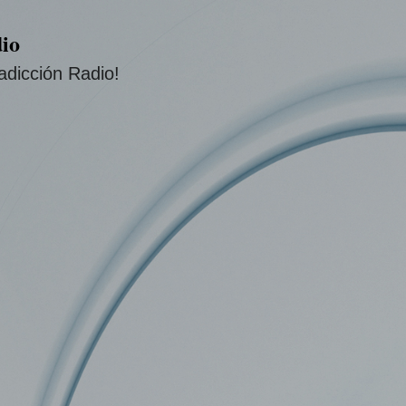
Ir al contenido principal
io
adicción Radio!