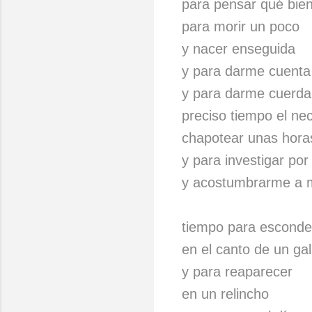
para pensar qué bien
para morir un poco
y nacer enseguida
y para darme cuenta
y para darme cuerda
preciso tiempo el ne
chapotear unas horas
y para investigar por
y acostumbrarme a m
tiempo para escond
en el canto de un gal
y para reaparecer
en un relincho