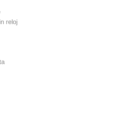
e
n reloj
ta