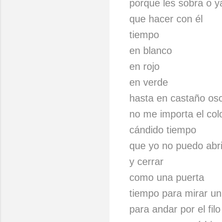
porque les sobra o 
que hacer con él
tiempo
en blanco
en rojo
en verde
hasta en castaño os
no me importa el col
cándido tiempo
que yo no puedo abri
y cerrar
como una puerta
tiempo para mirar un 
para andar por el fil