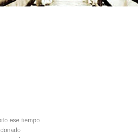
ito ese tiempo
ndonado