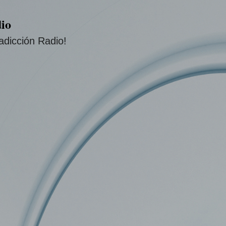
Ir al contenido principal
io
adicción Radio!