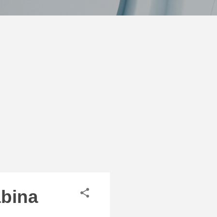
abina