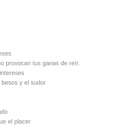
eses
o provocan tus ganas de reír.
intereses
 besos y el sudor
ndo
ue el placer