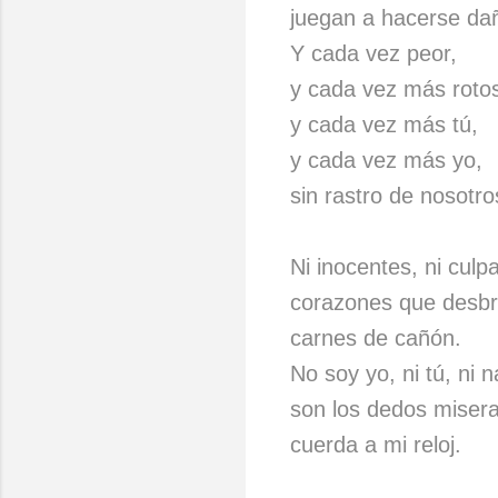
juegan a hacerse da
Y cada vez peor,
y cada vez más roto
y cada vez más tú,
y cada vez más yo,
sin rastro de nosotro
Ni inocentes, ni culp
corazones que desbr
carnes de cañón.
No soy yo, ni tú, ni n
son los dedos misera
cuerda a mi reloj.