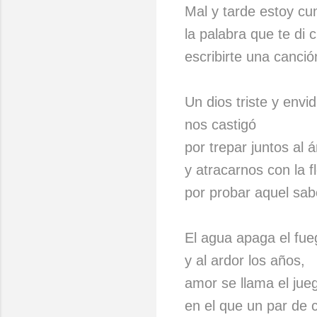
Mal y tarde estoy cu
la palabra que te di 
escribirte una canció
Un dios triste y envi
nos castigó
por trepar juntos al á
y atracarnos con la f
por probar aquel sab
El agua apaga el fue
y al ardor los años,
amor se llama el jue
en el que un par de 