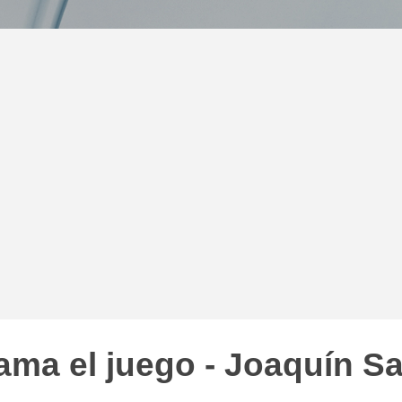
ama el juego - Joaquín S