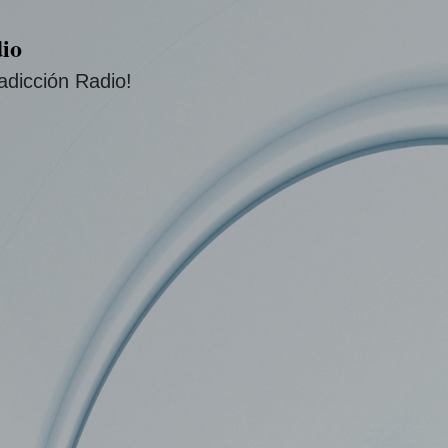
Ir al contenido principal
io
adicción Radio!