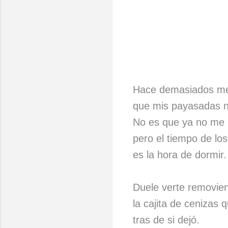
Hace demasiados m
que mis payasadas n
No es que ya no me 
pero el tiempo de los
es la hora de dormir.
Duele verte removie
la cajita de cenizas q
tras de si dejó.