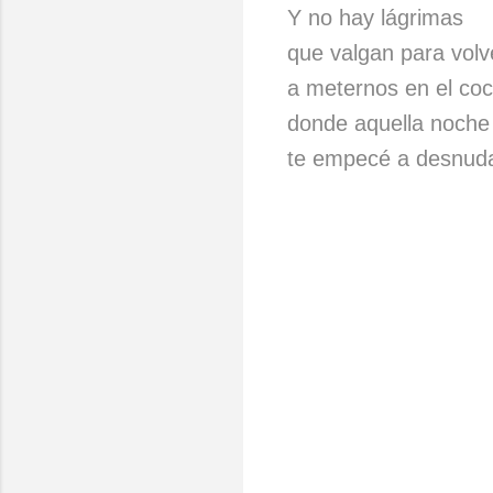
Y no hay lágrimas
que valgan para volv
a meternos en el co
donde aquella noche
te empecé a desnuda