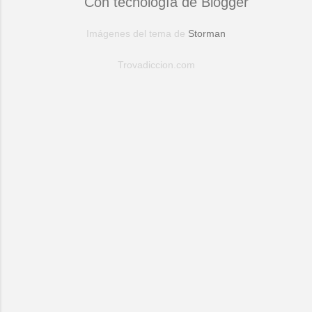
Con tecnología de Blogger
Imágenes del tema de
Storman
Trovadiccion.com