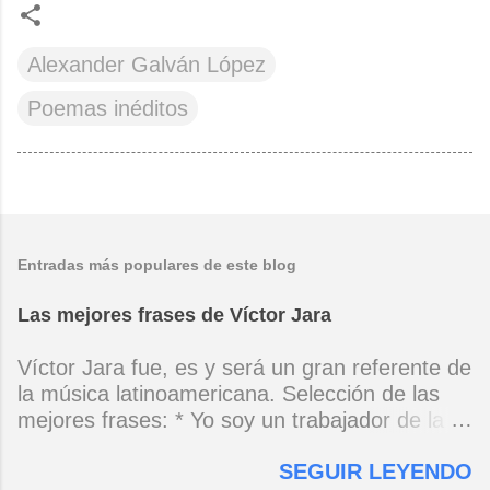
Alexander Galván López
Poemas inéditos
Entradas más populares de este blog
Las mejores frases de Víctor Jara
Víctor Jara fue, es y será un gran referente de
la música latinoamericana. Selección de las
mejores frases: * Yo soy un trabajador de la
música, no soy un artista. El pueblo y el
SEGUIR LEYENDO
tiempo dirán si yo soy artista. Yo, en este