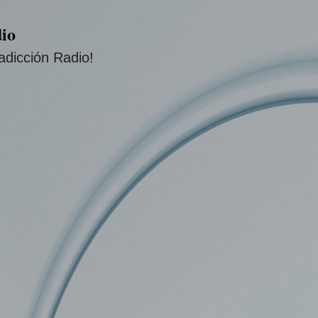
Ir al contenido principal
io
adicción Radio!