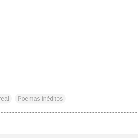
real
Poemas inéditos