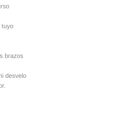
urso
 tuyo
os brazos
mi desvelo
or.