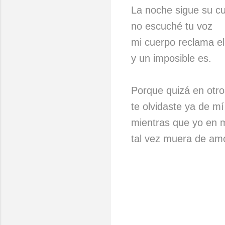
La noche sigue su c
no escuché tu voz
mi cuerpo reclama el
y un imposible es.
Porque quizá en otr
te olvidaste ya de mí
mientras que yo en 
tal vez muera de am