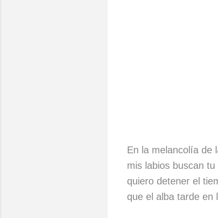
En la melancolía de 
mis labios buscan tu 
quiero detener el ti
que el alba tarde en l