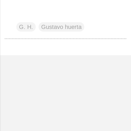
G. H.
Gustavo huerta