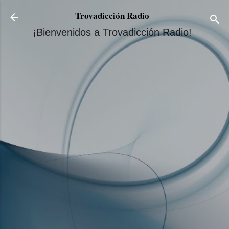
Ir al contenido principal
Trovadicción Radio
¡Bienvenidos a Trovadicción Radio!