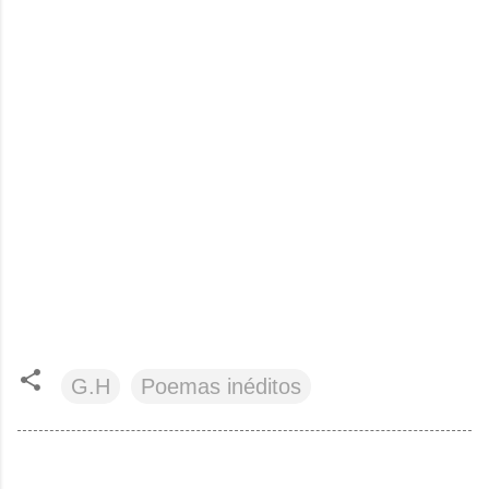
G.H
Poemas inéditos