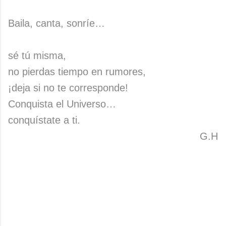
Baila, canta, sonríe…
sé tú misma,
no pierdas tiempo en rumores,
¡deja si no te corresponde!
Conquista el Universo…
conquístate a ti.
G.H