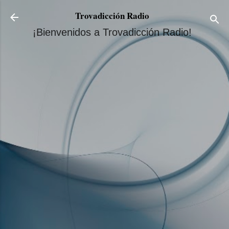
Ir al contenido principal
Trovadicción Radio
¡Bienvenidos a Trovadicción Radio!