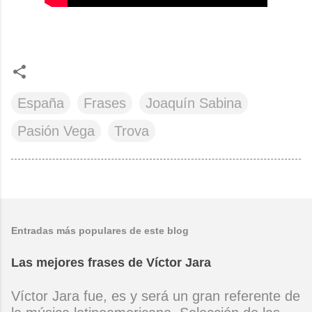
España
Frases
Joaquín Sabina
Pasión Vega
Trova
Entradas más populares de este blog
Las mejores frases de Víctor Jara
Víctor Jara fue, es y será un gran referente de