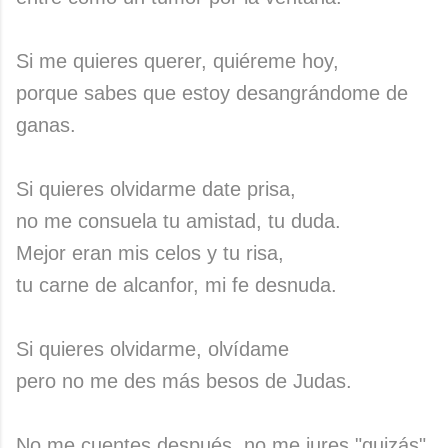
Si me quieres querer, quiéreme hoy,
porque sabes que estoy desangrándome de
ganas.
Si quieres olvidarme date prisa,
no me consuela tu amistad, tu duda.
Mejor eran mis celos y tu risa,
tu carne de alcanfor, mi fe desnuda.
Si quieres olvidarme, olvídame
pero no me des más besos de Judas.
No me cuentes después, no me jures "quizás",