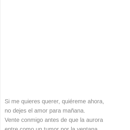
Si me quieres querer, quiéreme ahora,
no dejes el amor para mañana.
Vente conmigo antes de que la aurora
entre como un tumor por la ventana.