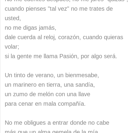
cuando pienses "tal vez" no me trates de
usted,
no me digas jamás,
dale cuerda al reloj, corazón, cuando quieras
volar;
si la gente me llama Pasión, por algo será.
Un tinto de verano, un bienmesabe,
un marinero en tierra, una sandía,
un zumo de melón con una llave
para cenar en mala compañía.
No me obligues a entrar donde no cabe
más que un alma gemela de la mía.