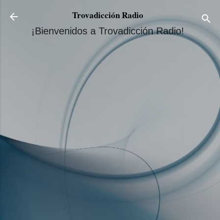
Ir al contenido principal
Trovadicción Radio
¡Bienvenidos a Trovadicción Radio!