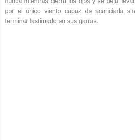
nunca mientras cierra los ojos y se deja llevar
por el único viento capaz de acariciarla sin
terminar lastimado en sus garras.