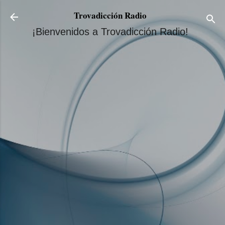
Ir al contenido principal
Trovadicción Radio
¡Bienvenidos a Trovadicción Radio!