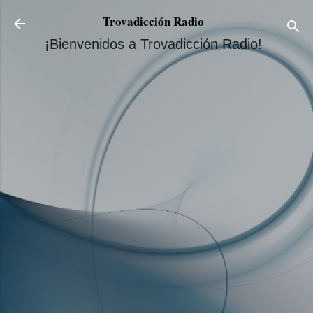
Ir al contenido principal
Trovadicción Radio
¡Bienvenidos a Trovadicción Radio!