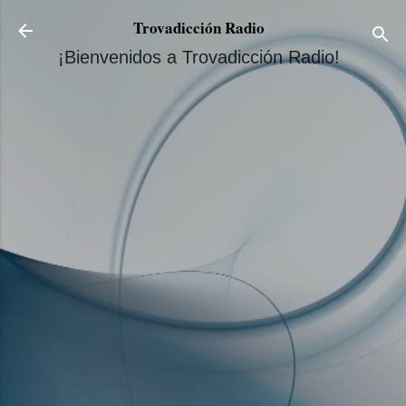
Ir al contenido principal
Trovadicción Radio
¡Bienvenidos a Trovadicción Radio!